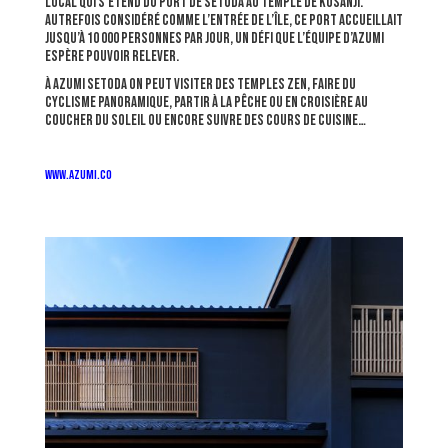
local qui s’étend du port de Setoda au temple de Kosanji.
Autrefois considéré comme l’entrée de l’île, ce port accueillait
jusqu’à 10 000 personnes par jour, un défi que l’équipe d’Azumi
espère pouvoir relever.
À Azumi Setoda on peut visiter des temples zen, faire du
cyclisme panoramique, partir à la pêche ou en croisière au
coucher du soleil ou encore suivre des cours de cuisine…
www.azumi.co