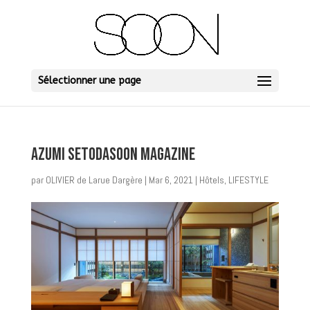
Sélectionner une page
AZUMI SETODASOON MAGAZINE
par
OLIVIER de Larue Dargère
|
Mar 6, 2021
|
Hôtels
,
LIFESTYLE