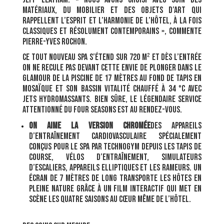
matériaux, du mobilier et des objets d’art qui
rappellent l’esprit et l’harmonie de l’hôtel, à la fois
classiques et résolument contemporains », commente
Pierre-Yves Rochon.
​Ce tout nouveau spa s’étend sur 720 m² et dès l’entrée
on ne recule pas devant cette envie de plonger dans le
glamour de la piscine de 17 mètres au fond de tapis en
mosaïque et son bassin vitalité chauffé à 34 °C avec
jets hydromassants. Bien sûre, le légendaire service
attentionné du Four Seasons est au rendez-vous.
On aime la version chromée
des appareils
d’entraînement cardiovasculaire ​spécialement
conçus pour Le Spa par Technogym depuis les tapis de
course, vélos d’entraînement, simulateurs
d’escaliers, appareils elliptiques et les rameurs. Un
écran de 7 mètres de long transporte les hôtes en
pleine nature grâce à un film interactif qui met en
scène les quatre saisons au cœur même de l’hôtel.