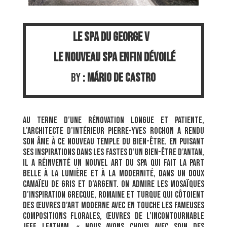
LE SPA DU GEORGE V
LE NOUVEAU SPA ENFIN DÉVOILÉ
by
: MÁRIO DE CASTRO
Au terme d’une rénovation longue et patiente,
l’architecte d’intérieur Pierre-Yves Rochon a rendu
son âme à ce nouveau temple du bien-être. En puisant
ses inspirations dans les fastes d’un bien-être d’antan,
il a réinventé un nouvel art du spa qui fait la part
belle à la lumière et à la modernité, dans un doux
camaïeu de gris et d’argent. On admire les mosaïques
d’inspiration grecque, romaine et turque qui côtoient
des œuvres d’art moderne avec en touche les fameuses
compositions florales, œuvres de l’incontournable
Jeff Leatham. « Nous avons choisi ​avec soin des