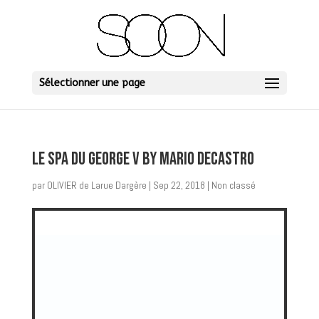
Sélectionner une page
LE SPA DU GEORGE V by MARIO DECASTRO
par
OLIVIER de Larue Dargère
|
Sep 22, 2018
| Non classé