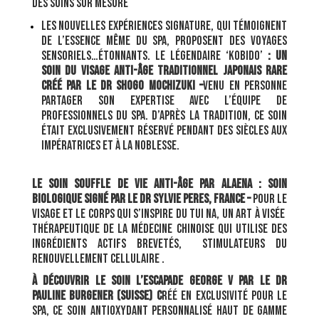
​DES SOINS SUR MESURE
​Les nouvelles Expériences Signature, qui témoignent​
de l’essence même du spa, proposent​ des voyages
sensoriels…étonnants. Le légendaire ‘Kobido’
: un
soin du visage anti-âge traditionnel japonais rare
créé par le Dr Shogo Mochizuki –
venu en personne
partager son expertise avec l’équipe de
professionnels du spa. D’après la tradition, ce soin
était exclusivement réservé pendant des siècles aux
impératrices et à la noblesse.
Le soin Souffle de Vie anti-âge par Alaena : soin
biologique signé par le Dr Sylvie Peres, France –
pour le
visage et le corps qui s’inspire du Tui Na, un art à visée ​
thérapeutique de la médecine chinoise qui utilise des
ingrédients actifs brevetés,
stimulateurs du
renouvellement cellulaire .
À découvrir le soin L’Escapade George V par le Dr
Pauline Burgener (Suisse) c
réé en exclusivité pour Le
Spa, ce soin antioxydant personnalisé haut de gamme