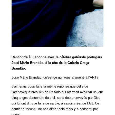
Rencontre à Lisbonne avec le célèbre galériste portugais
José Mário Brandão, à la tête de la Galeria Graça
Brandão.
José Mário Brandão, qu’est-ce qui vous a amené à l’ART?
J’aimerais vous faire la même réponse que celle de
l’archevêque brésilien do Rosário qui affirmait avoir vu un jour
cinq anges descendre du ciel, sans doute envoyés par Dieu,
qui lui ont dit que faire de sa vie, à savoir créer de l’Art. Ce
dernier a reconnu ne pas aimer cela mais y a consenti par
devoir.