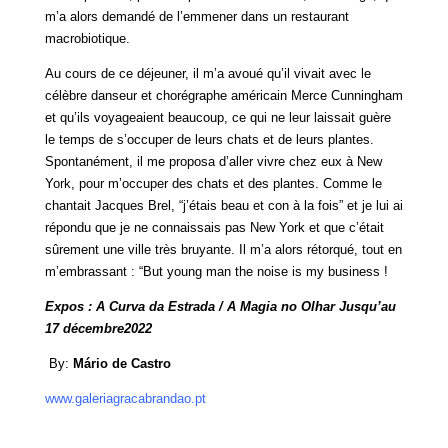
m’a alors demandé de l’emmener dans un restaurant
macrobiotique.
Au cours de ce déjeuner, il m’a avoué qu’il vivait avec le
célèbre danseur et chorégraphe américain Merce Cunningham
et qu’ils voyageaient beaucoup, ce qui ne leur laissait guère
le temps de s’occuper de leurs chats et de leurs plantes.
Spontanément, il me proposa d’aller vivre chez eux à New
York, pour m’occuper des chats et des plantes. Comme le
chantait Jacques Brel, “j’étais beau et con à la fois” et je lui ai
répondu que je ne connaissais pas New York et que c’était
sûrement une ville très bruyante. Il m’a alors rétorqué, tout en
m’embrassant : “But young man the noise is my business !
Expos : A Curva da Estrada / A Magia no Olhar Jusqu’au
17 décembre2022
By:
Mário de Castro
www.galeriagracabrandao.pt