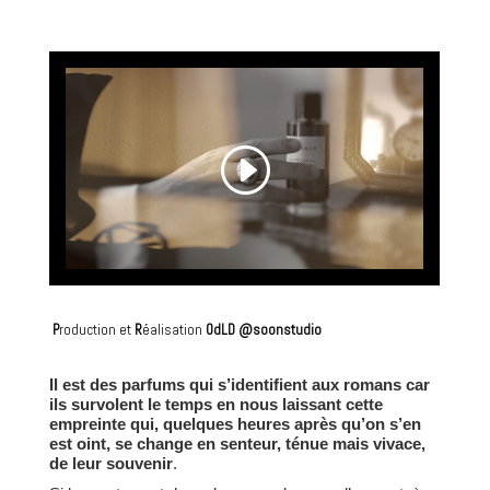
P
roduction et
R
éalisation
OdLD @soonstudio
Il est des parfums qui s’identifient aux romans car
ils survolent le temps en nous laissant cette
empreinte qui, quelques heures après qu’on s’en
est oint, se change en senteur, ténue mais vivace,
de leur souvenir
.